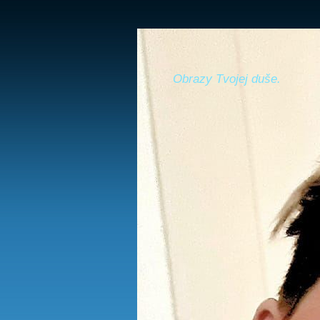
Obrazy Tvojej duše.