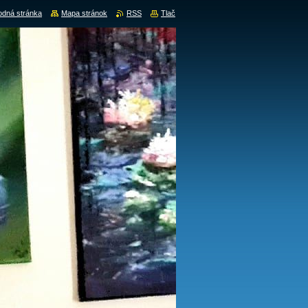
dná stránka
Mapa stránok
RSS
Tlač